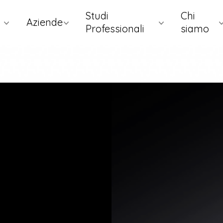
Studi
Chi
Aziende
Professionali
siamo