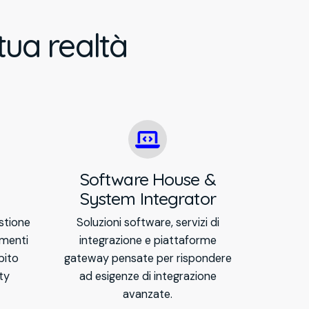
tua realtà
Software House &
System Integrator
stione
Soluzioni software, servizi di
umenti
integrazione e piattaforme
bito
gateway pensate per rispondere
ty
ad esigenze di integrazione
avanzate.