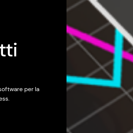
tti
software per la
ess.