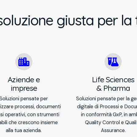
soluzione giusta per la 
Aziende e
Life Sciences
imprese
& Pharma
Soluzioni pensate per
Soluzioni pensate per la ge
alizzare processi, documenti
digitale di Processi e Doc
ssi operativi, con strumenti
in conformità GxP, in am
abili che crescono insieme
Quality Control e Quali
alla tua azienda.
Assurance.