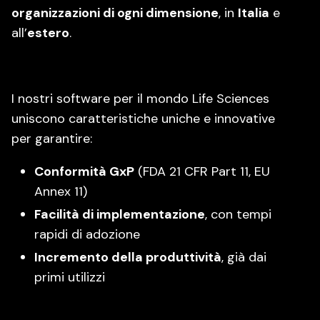
organizzazioni di ogni dimensione
, in
Italia
e
all’
estero
.
I nostri software per il mondo Life Sciences
uniscono caratteristiche uniche e innovative
per garantire:
Conformità GxP
(FDA 21 CFR Part 11, EU
Annex 11)
Facilità di implementazione
, con tempi
rapidi di adozione
Incremento della produttività
, già dai
primi utilizzi