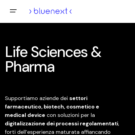
Vai
al
Home
contenuto
Life Sciences &
Pharma
Supportiamo aziende dei
settori
farmaceutico, biotech, cosmetico e
medical device
con soluzioni per la
digitalizzazione dei processi regolamentati
,
forti dell’esperienza maturata affiancando