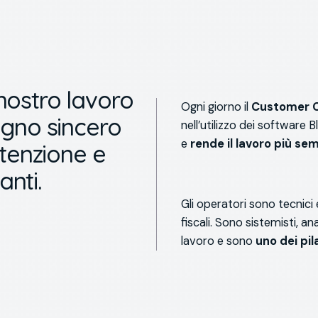
l nostro lavoro
Ogni giorno il
Customer 
egno sincero
nell’utilizzo dei software 
e
rende il lavoro più sem
ttenzione e
nti.
Gli operatori sono tecnici 
fiscali. Sono sistemisti, an
lavoro e sono
uno dei pil