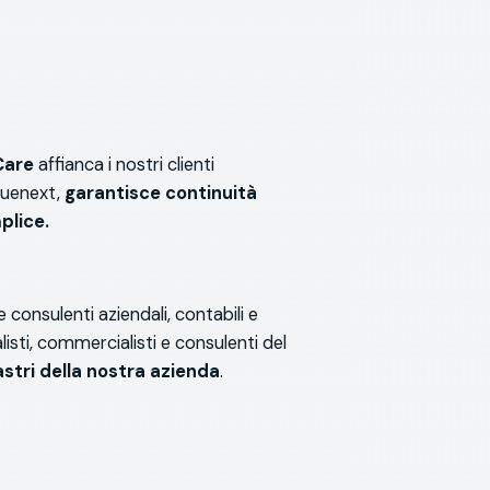
Care
affianca i nostri clienti
Bluenext,
garantisce
continuità
plice.
e consulenti aziendali, contabili e
alisti, commercialisti e consulenti del
astri della nostra azienda
.