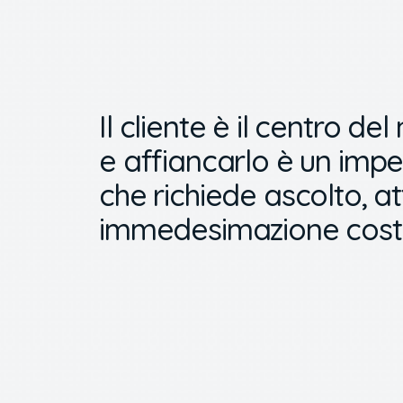
Il cliente è il centro de
e affiancarlo è un imp
che richiede ascolto, a
immedesimazione costa