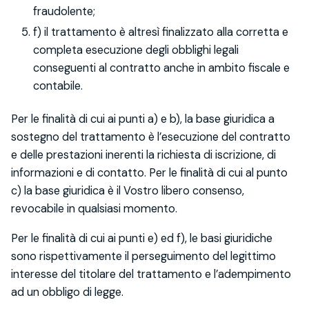
fraudolente;
f) il trattamento è altresì finalizzato alla corretta e
completa esecuzione degli obblighi legali
conseguenti al contratto anche in ambito fiscale e
contabile.
Per le finalità di cui ai punti a) e b), la base giuridica a
sostegno del trattamento è l’esecuzione del contratto
e delle prestazioni inerenti la richiesta di iscrizione, di
informazioni e di contatto. Per le finalità di cui al punto
c) la base giuridica è il Vostro libero consenso,
revocabile in qualsiasi momento.
Per le finalità di cui ai punti e) ed f), le basi giuridiche
sono rispettivamente il perseguimento del legittimo
interesse del titolare del trattamento e l’adempimento
ad un obbligo di legge.