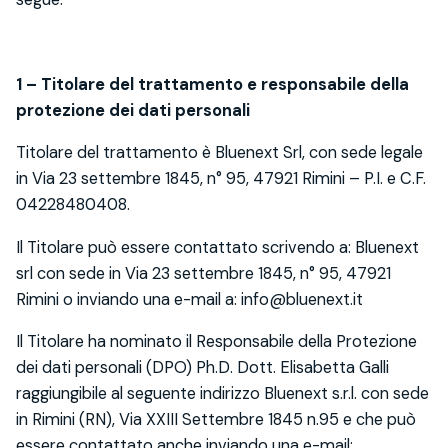
1 – Titolare del trattamento e responsabile della
protezione dei dati personali
Titolare del trattamento è Bluenext Srl, con sede legale
in Via 23 settembre 1845, n° 95, 47921 Rimini – P.I. e C.F.
04228480408.
Il Titolare può essere contattato scrivendo a: Bluenext
srl con sede in Via 23 settembre 1845, n° 95, 47921
Rimini o inviando una e-mail a: info@bluenext.it
Il Titolare ha nominato il Responsabile della Protezione
dei dati personali (DPO) Ph.D. Dott. Elisabetta Galli
raggiungibile al seguente indirizzo Bluenext s.r.l. con sede
in Rimini (RN), Via XXIII Settembre 1845 n.95 e che può
essere contattato anche inviando una e-mail: