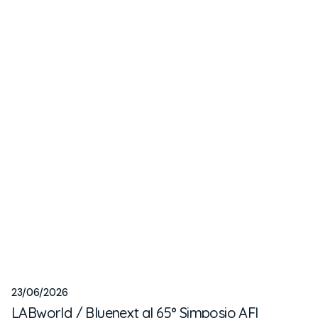
23/06/2026
LABworld / Bluenext al 65° Simposio AFI