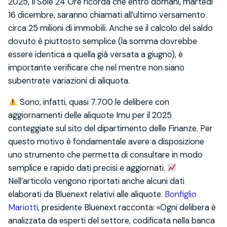
2025, Il Sole 24 Ore ricorda che entro domani, martedì
16 dicembre, saranno chiamati all’ultimo versamento
circa 25 milioni di immobili. Anche se il calcolo del saldo
dovuto è piuttosto semplice (la somma dovrebbe
essere identica a quella già versata a giugno), è
importante verificare che nel mentre non siano
subentrate variazioni di aliquota.
Sono, infatti, quasi 7.700 le delibere con
aggiornamenti delle aliquote Imu per il 2025
conteggiate sul sito del dipartimento delle Finanze. Per
questo motivo è fondamentale avere a disposizione
uno strumento che permetta di consultare in modo
semplice e rapido dati precisi e aggiornati.
Nell’articolo vengono riportati anche alcuni dati
elaborati da Bluenext relativi alle aliquote.
Bonfiglio
Mariotti
, presidente Bluenext racconta: «Ogni delibera è
analizzata da esperti del settore, codificata nella banca