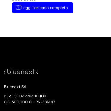
Leggi l'articolo completo
Bluenext Srl
P.I. e C.F. 04228480408
C.S. 500.000 € - RN-331447