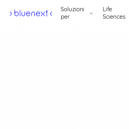
Vai
Soluzioni
Life
al
Home
per
Sciences
contenuto