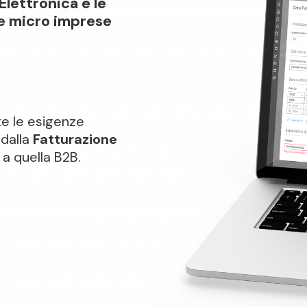
Elettronica e le
 e micro imprese
te le esigenze
, dalla
Fatturazione
a quella B2B.