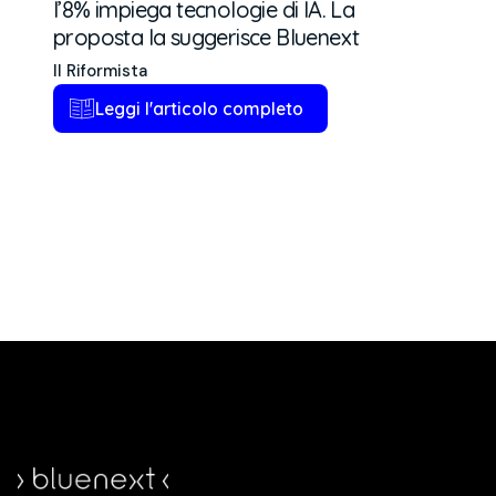
l’8% impiega tecnologie di IA. La
proposta la suggerisce Bluenext
Il Riformista
Leggi l'articolo completo