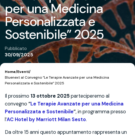
per una Medicina
Personalizzata e
Sostenibile” 2025
Pubblicato
30/09/2025
Home
/
Eventi
/
Bluenext al Convegno “Le Terapie Avanzate per una Medicina
Personalizzata e Sostenibile” 2025
Il prossimo
13 ottobre 2025
parteciperemo al
convegno
“
Le Terapie Avanzate per una Medicina
Personalizzata e Sostenibile
”
, in programma presso
l’
AC Hotel by Marriott Milan Sesto
.
Da oltre 15 anni questo appuntamento rappresenta un