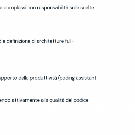
re complessi con responsabilità sulle scelte
 definizione di architetture full-
supporto della produttività (coding assistant,
buendo attivamente alla qualità del codice