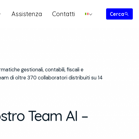
Assistenza
Contatti
matiche gestionali, contabili, fiscali e
am di oltre 370 collaboratori distribuiti su 14
tro Team AI –