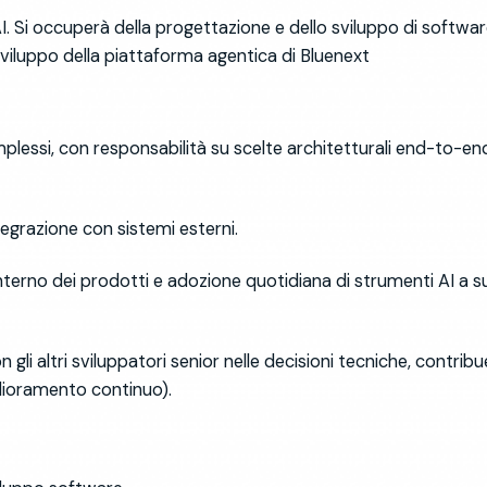
I
. Si occuperà della progettazione e dello sviluppo di softwa
sviluppo della piattaforma
agentica
di
Bluenext
essi, con responsabilità su scelte architetturali end-to-end e
tegrazione con sistemi esterni.
’interno dei prodotti e adozione quotidiana di strumenti AI a 
 gli altri sviluppatori senior nelle decisioni tecniche, contri
lioramento continuo).