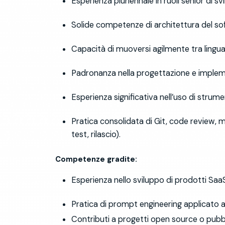
Esperienza pluriennale in ruoli senior di s
Solide competenze di architettura del sof
Capacità di muoversi agilmente tra linguag
Padronanza nella progettazione e implemen
Esperienza significativa nell’uso di strume
Pratica consolidata di Git, code review, 
test, rilascio).
Competenze gradite:
Esperienza nello sviluppo di prodotti SaaS
Pratica di prompt engineering applicato a
Contributi a progetti open source o pubbli