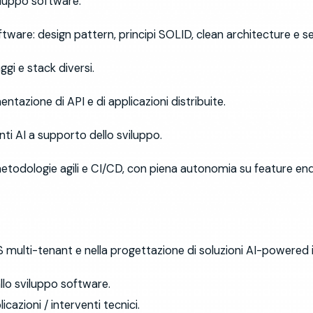
viluppo software.
tware: design pattern, principi SOLID, clean architecture e se
gi e stack diversi.
tazione di API e di applicazioni distribuite.
nti AI a supporto dello sviluppo.
metodologie agili e CI/CD, con piena autonomia su feature end
 multi-tenant e nella progettazione di soluzioni AI-powered in
llo sviluppo software.
cazioni / interventi tecnici.