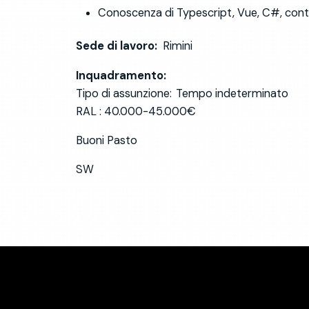
Conoscenza di Typescript, Vue, C#, cont
Sede di lavoro:
Rimini
Inquadramento:
Tipo di assunzione: Tempo indeterminato
RAL : 40.000-45.000€
Buoni Pasto
SW