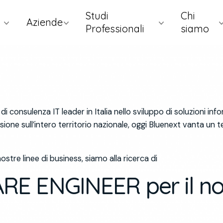
Studi
Chi
Aziende
Professionali
siamo
consulenza IT leader in Italia nello sviluppo di soluzioni infor
one sull’intero territorio nazionale, oggi Bluenext vanta un te
stre linee di business, siamo alla ricerca di
 ENGINEER per il nos