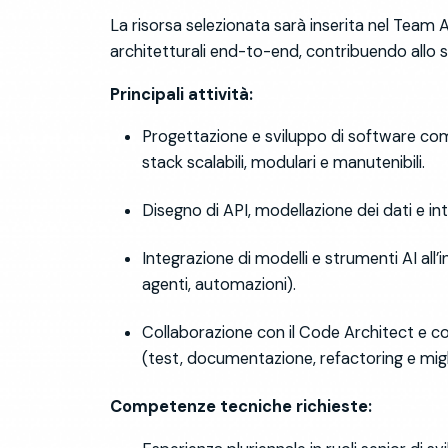
La risorsa selezionata sarà inserita nel
Team A
architetturali end-to-end, contribuendo
allo 
Principali attività:
Progettazione e sviluppo di software compl
stack scalabili, modulari e manutenibili.
Disegno di API, modellazione dei dati e in
Integrazione di modelli e strumenti AI all
agenti, automazioni).
Collaborazione con il Code Architect e con
(test, documentazione, refactoring e mig
Competenze tecniche richieste: