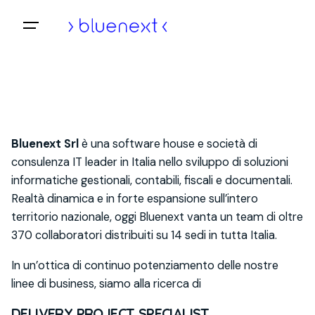
Vai
al
Home
contenuto
Bluenext Srl
è una software house e società di
consulenza IT leader in Italia nello sviluppo di soluzioni
informatiche gestionali, contabili, fiscali e documentali.
Realtà dinamica e in forte espansione sull’intero
territorio nazionale, oggi Bluenext vanta un team di oltre
370 collaboratori distribuiti su 14 sedi in tutta Italia.
In un’ottica di continuo potenziamento delle nostre
linee di business, siamo alla ricerca di
DELIVERY PROJECT
SPECIALIST