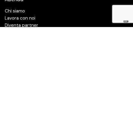
Chi siamo
Lavora con noi
Diventa partner
Whistleblowing
Risorse
Assistenza
Contattaci