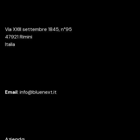
Via XXIII settembre 1845, n°95
47921 Rimini
Italia
Email
:
info@bluenext.it
Azienda