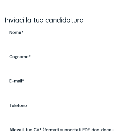
Inviaci la tua candidatura
Nome*
Cognome*
E-mail*
Telefono
Allega il tuo CV* (formati supportati PDF, doc, docx -